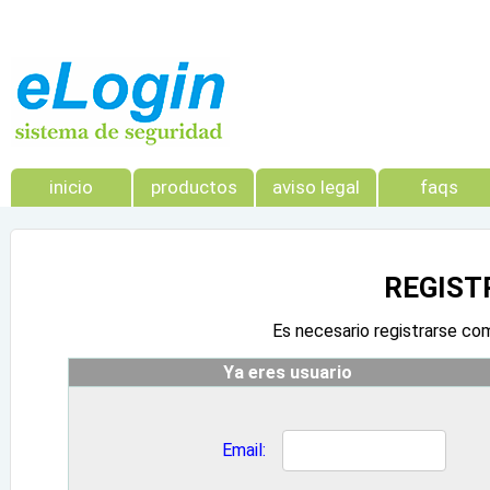
inicio
productos
aviso legal
faqs
REGIST
Es necesario registrarse com
Ya eres usuario
Email
: